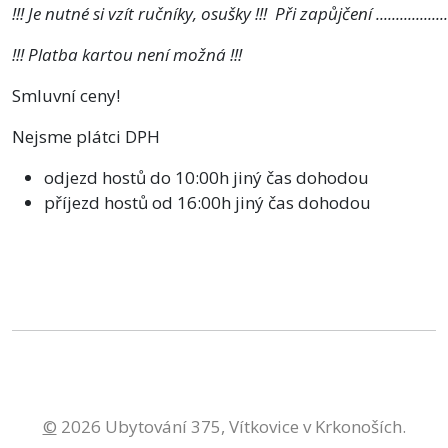
!!! Je nutné si vzít ručníky, osušky !!! Při zapůjčení ................
!!! Platba kartou není možná !!!
Smluvní ceny!
Nejsme plátci DPH
odjezd hostů do 10:00h jiný čas dohodou
příjezd hostů od 16:00h jiný čas dohodou 
©
2026 Ubytování 375, Vítkovice v Krkonoších.