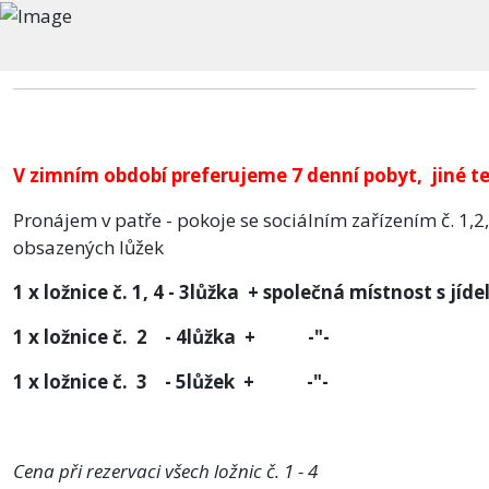
V zimním období preferujeme 7 denní pobyt, jiné te
Pronájem v patře - pokoje se sociálním zařízením č. 1,2
obsazených lůžek
1 x ložnice č. 1, 4 - 3lůžka + společná místnost s jíde
1 x ložnice č. 2 - 4lůžka + -"- .....
1 x ložnice č. 3 - 5lůžek + -"- ......
Cena při rezervaci všech ložnic č. 1 - 4